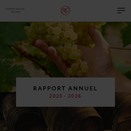
RAPPORT ANNUEL
Men
2025-2026
RAPPORT ANNUEL
2025 - 2026