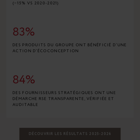
(−15% VS 2020-2021)
83%
DES PRODUITS DU GROUPE ONT BÉNÉFICIÉ D’UNE
ACTION D’ÉCOCONCEPTION
84%
DES FOURNISSEURS STRATÉGIQUES ONT UNE
DÉMARCHE RSE TRANSPARENTE, VÉRIFIÉE ET
AUDITABLE
DÉCOUVRIR LES RÉSULTATS 2025-2026